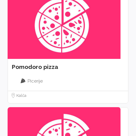
Pomodoro pizza
Picerije
Kalča