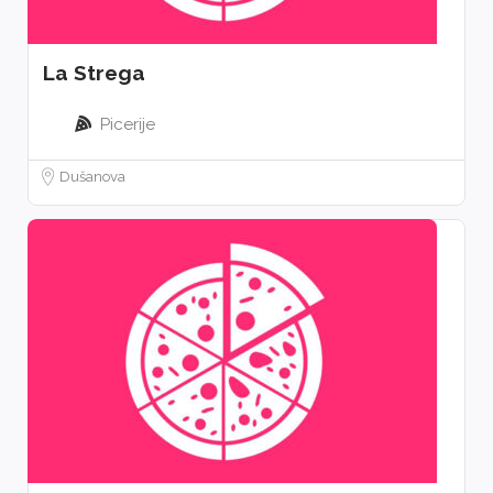
La Strega
Picerije
Dušanova