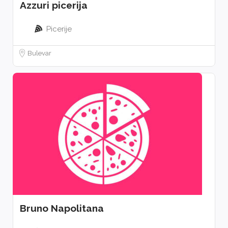
Azzuri picerija
Picerije
Bulevar
Bruno Napolitana