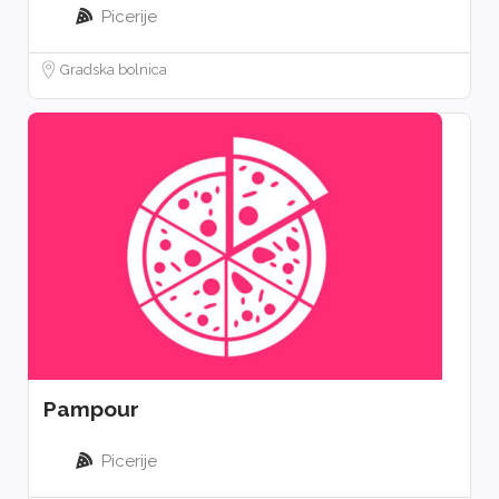
Picerije
Gradska bolnica
Pampour
Picerije