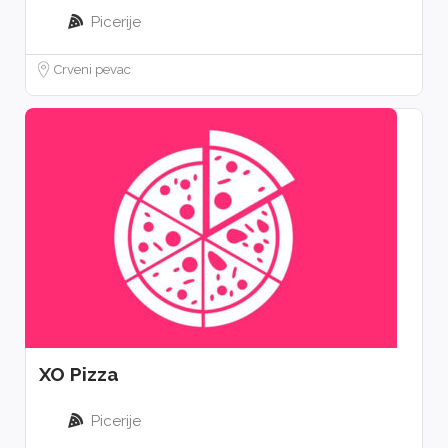
Picerije
Crveni pevac
XO Pizza
Picerije