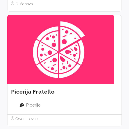
Dušanova
Picerija Fratello
Picerije
Crveni pevac