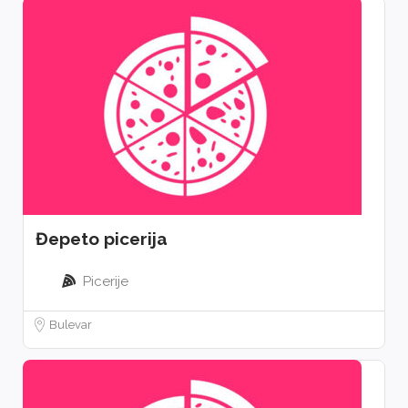
Đepeto picerija
Picerije
Bulevar