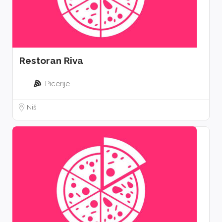
Restoran Riva
Picerije
Niš