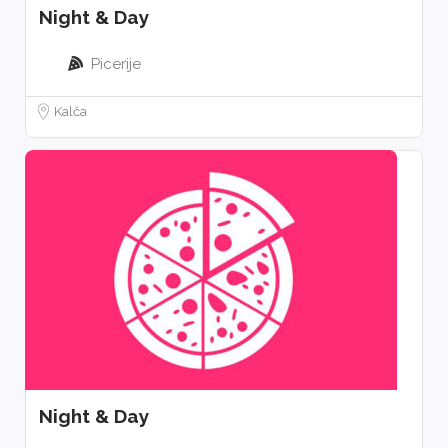
Night & Day
Picerije
Kalča
Night & Day