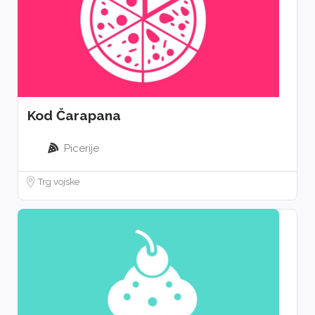
Kod Čarapana
Picerije
Trg vojske