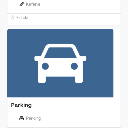
Kafane
Palilula
Parking
Parking