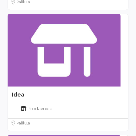
Palilula
Idea
Prodavnice
Palilula