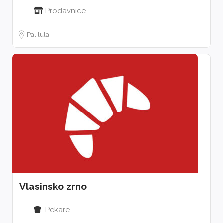
Prodavnice
Palilula
Vlasinsko zrno
Pekare