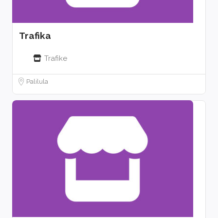
Trafika
Trafike
Palilula