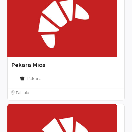
Pekara Mios
Pekare
Palilula