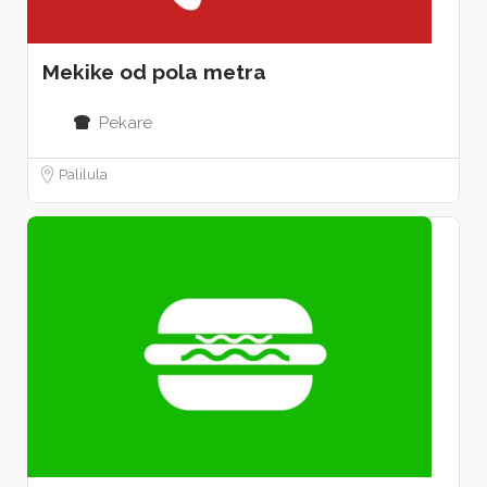
Mekike od pola metra
Pekare
Palilula