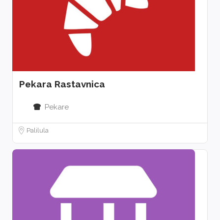
Pekara Rastavnica
Pekare
Palilula