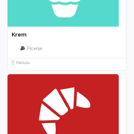
Krem
Picerije
Palilula