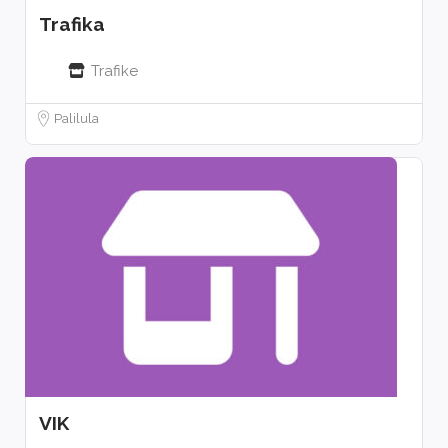
Trafika
Trafike
Palilula
VIK