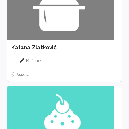
Kafana Zlatković
Kafane
Palilula