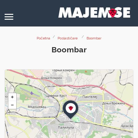
Početna
Poslastičare
Boombar
Boombar